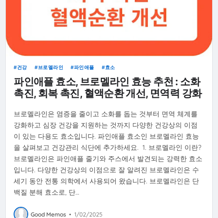
건강
브로멜라인
파인애플
효소
파인애플 효소, 브로멜라인 효능 추천 : 소화
촉진, 회복 촉진, 혈액순환 개선, 면역력 강화
브로멜라인은 염증을 줄이고 소화를 돕는 것부터 면역 체계를
강화하고 심장 건강을 지원하는 것까지 다양한 건강상의 이점
이 있는 다용도 효소입니다. 파인애플 효소인 브로멜라인 효능
을 살펴보고 건강관리 식단에 추가하세요. 1. 브로멜라인 이란?
브로멜라인은 파인애플 줄기와 주스에서 발견되는 강력한 효소
입니다. 다양한 건강상의 이점으로 잘 알려진 브로멜라인은 수
세기 동안 전통 의학에서 사용되어 왔습니다. 브로멜라인은 단
백질 분해 효소로, 단…
Good Memos
•
1/02/2025